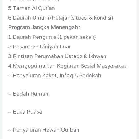
5.Taman Al Qur’an
6.Daurah Umum/Pelajar (situasi & kondisi)
Program Jangka Menengah :
1.Daurah Pengurus (1 pekan sekali)
2.Pesantren Diniyah Luar
3.Rintisan Perumahan Ustadz & Ikhwan
4.Mengoptimalkan Kegiatan Sosial Masyarakat :
– Penyaluran Zakat, Infaq & Sedekah
– Bedah Rumah
– Buka Puasa
– Penyaluran Hewan Qurban