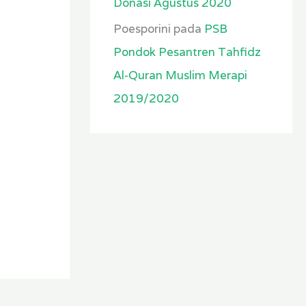
Donasi Agustus 2020
Poesporini
pada
PSB
Pondok Pesantren Tahfidz
Al-Quran Muslim Merapi
2019/2020