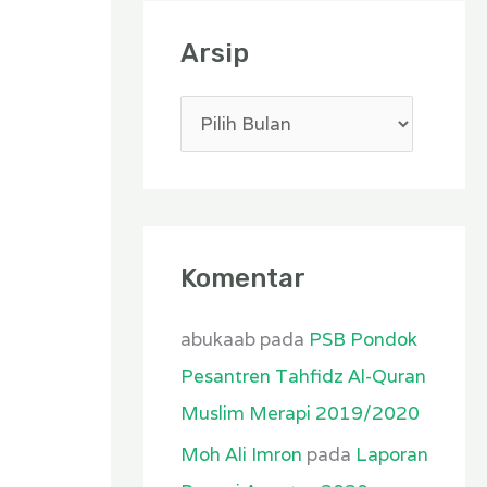
Arsip
Komentar
abukaab
pada
PSB Pondok
Pesantren Tahfidz Al-Quran
Muslim Merapi 2019/2020
Moh Ali Imron
pada
Laporan