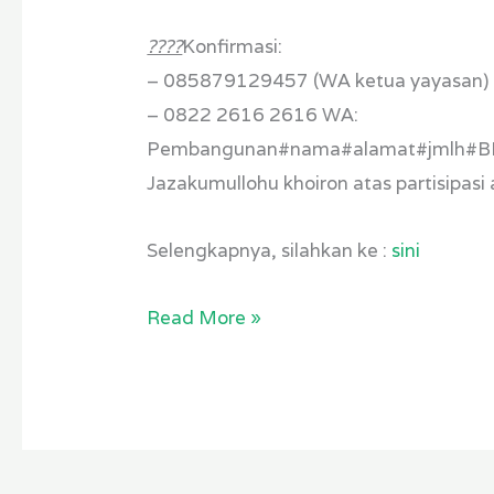
????
Konfirmasi:
– 085879129457 (WA ketua yayasan)
– 0822 2616 2616 WA:
Pembangunan#nama#alamat#jmlh#
Jazakumullohu khoiron atas partisipasi
Selengkapnya, silahkan ke :
sini
Read More »